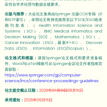
应符合学术伦理与数据合规要求。
出版与推荐：
大会论文集将由Springer 出版CCIS专辑（EI
和ISTP索引），录用论文将择优推荐至以下SCIE/ESCI收录
期刊发表：（ Health Information Science and
Systems（SCI）、BMC Medical Informatics and
Decision Making (SCI) 、Mathematics（SCI）、
Cancer Innovation（ESCI，最新IF=4.1）、 Discover
Data（ESCI）、Information（ESCI/Scopus））。
论文格式和模版：
请按Springer论文格式和要求准备稿
件。Word与LaTeX模板可从Springer会议论文作者指南页
面获取：
https://www.springer.com/gp/computer-
science/lncs/conference-proceedings-guidelines
论文提交截止日期：
2026年
07月31日
08月15日
录用通知：
2026年09月15日